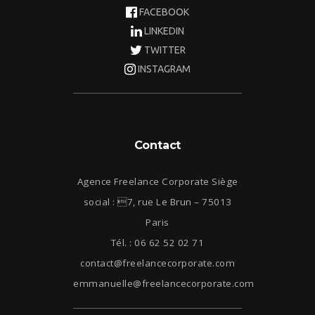
FACEBOOK
LINKEDIN
TWITTER
INSTAGRAM
Contact
Agence Freelance Corporate Siège
social : 7, rue Le Brun – 75013
Paris
Tél. : 06 62 52 02 71
contact@freelancecorporate.com
emmanuelle@freelancecorporate.com