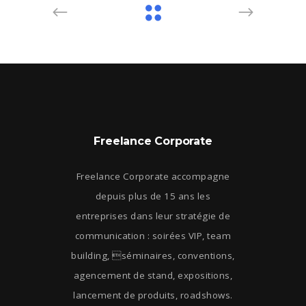
Freelance Corporate
Freelance Corporate accompagne
depuis plus de 15 ans les
entreprises dans leur stratégie de
communication : soirées VIP, team
building, séminaires, conventions,
agencement de stand, expositions,
lancement de produits, roadshows.