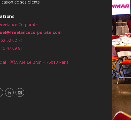
ation de ses clients.
ations
Freelance Corporate
el@freelancecorporate.com
 62 52 02 71
 15 47 69 81
cial 7, rue Le Brun – 75013 Paris