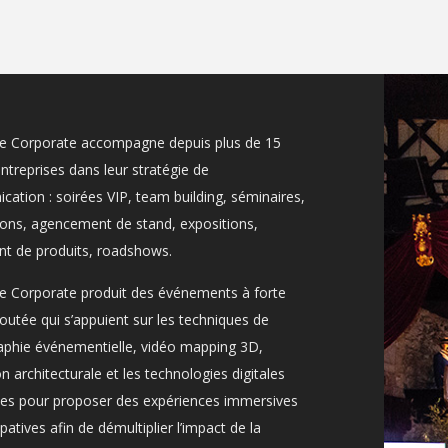
ce Corporate accompagne depuis plus de 15
entreprises dans leur stratégie de
ation : soirées VIP, team building, séminaires,
ons, agencement de stand, expositions,
t de produits, roadshows.
e Corporate produit des événements à forte
joutée qui s’appuient sur les techniques de
phie événementielle, vidéo mapping 3D,
on architecturale et les technologies digitales
es pour proposer des expériences immersives
ipatives afin de démultiplier l’impact de la