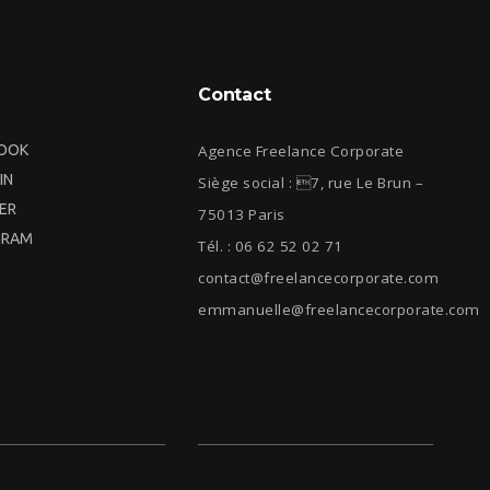
Contact
OOK
Agence Freelance Corporate
IN
Siège social : 7, rue Le Brun –
ER
75013 Paris
GRAM
Tél. : 06 62 52 02 71
contact@freelancecorporate.com
emmanuelle@freelancecorporate.com