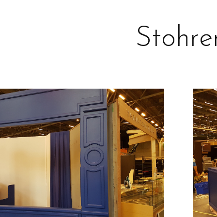
Stohre